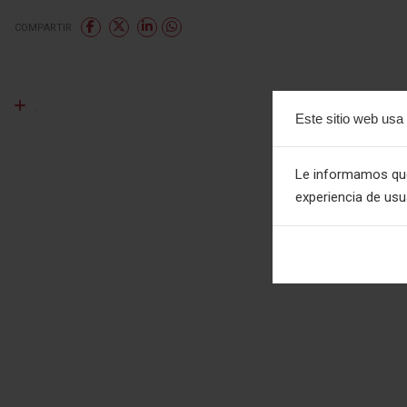
COMPARTIR
.
Este sitio web usa
Le informamos que 
experiencia de us