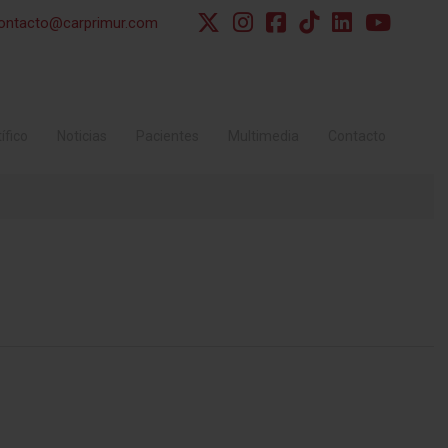
ontacto@carprimur.com
ífico
Noticias
Pacientes
Multimedia
Contacto