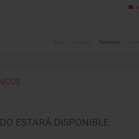
c
Inicio
Proyecto
Formación
Cient
NICOS
DO ESTARÁ DISPONIBLE