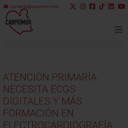
contacto@carprimur.com
▼
ATENCIÓN
PRIMARIA
▼
NECESITA
ECGS
DIGITALES
Y
MÁS
FORMACIÓN
EN
ELECTROCARDIOGRAFÍA.