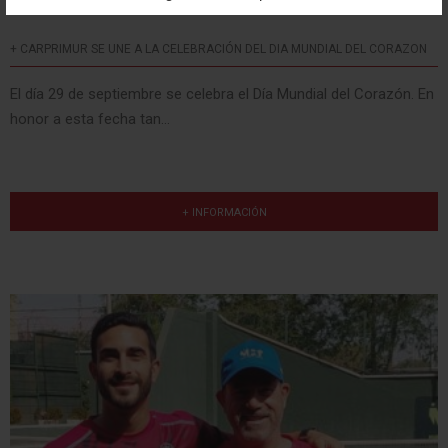
+ CARPRIMUR SE UNE A LA CELEBRACIÓN DEL DIA MUNDIAL DEL CORAZON
El día 29 de septiembre se celebra el Día Mundial del Corazón. En
honor a esta fecha tan...
+ INFORMACIÓN