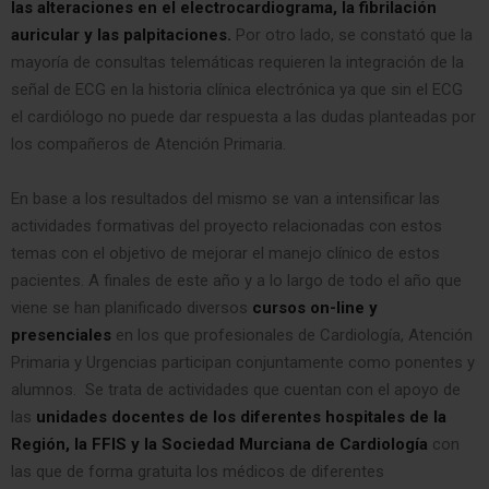
las alteraciones en el electrocardiograma, la fibrilación
auricular y las palpitaciones.
Por otro lado, se constató que la
mayoría de consultas telemáticas requieren la integración de la
señal de ECG en la historia clínica electrónica ya que sin el ECG
el cardiólogo no puede dar respuesta a las dudas planteadas por
los compañeros de Atención Primaria.
En base a los resultados del mismo se van a intensificar las
actividades formativas del proyecto relacionadas con estos
temas con el objetivo de mejorar el manejo clínico de estos
pacientes. A finales de este año y a lo largo de todo el año que
viene se han planificado diversos
c
ursos on-line y
presenciales
en los que profesionales de Cardiología, Atención
Primaria y Urgencias participan conjuntamente como ponentes y
alumnos. Se trata de actividades que cuentan con el apoyo de
las
unidades docentes de los diferentes hospitales de la
Región, la FFIS y la Sociedad Murciana de Cardiología
con
las que de forma gratuita los médicos de diferentes