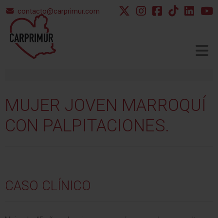
contacto@carprimur.com
MUJER
JOVEN
MARROQUÍ
▼
CON
PALPITACIONES.
▼
CASO CLÍNICO