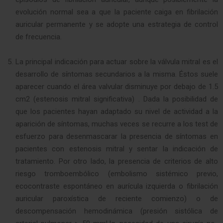
evolución normal sea a que la paciente caiga en fibrilación
auricular permanente y se adopte una estrategia de control
de frecuencia.
La principal indicación para actuar sobre la válvula mitral es el
desarrollo de síntomas secundarios a la misma. Éstos suele
aparecer cuando el área valvular disminuye por debajo de 1.5
cm2 (estenosis mitral significativa) . Dada la posibilidad de
que los pacientes hayan adaptado su nivel de actividad a la
aparición de síntomas, muchas veces se recurre a los test de
esfuerzo para desenmascarar la presencia de síntomas en
pacientes con estenosis mitral y sentar la indicación de
tratamiento. Por otro lado, la presencia de criterios de alto
riesgo tromboembólico (embolismo sistémico previo,
ecocontraste espontáneo en aurícula izquierda o fibrilación
auricular paroxística de reciente comienzo) o de
descompensación hemodinámica (presión sistólica de