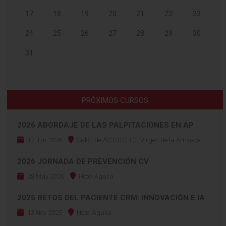
17
18
19
20
21
22
23
24
25
26
27
28
29
30
31
PRÓXIMOS CURSOS
2026 ABORDAJE DE LAS PALPITACIONES EN AP
17 Jun 2026
Salón de ACTOS HCU Virgen de la Arrixaca
2026 JORNADA DE PREVENCIÓN CV
28 May 2026
Hotel Agalia
2025 RETOS DEL PACIENTE CRM: INNOVACIÓN E IA
13 Nov 2025
Hotel Agalia