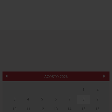
AGOSTO 2026
1
2
3
4
5
6
7
8
9
10
11
12
13
14
15
16