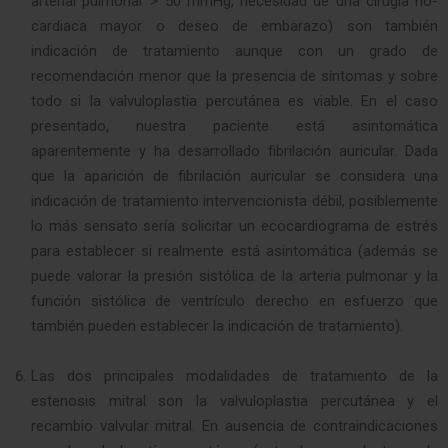
arterial pulmonar > 50 mmHg, necesidad de una cirugía no-
cardiaca mayor o deseo de embarazo) son también
indicación de tratamiento aunque con un grado de
recomendación menor que la presencia de síntomas y sobre
todo si la valvuloplastia percutánea es viable. En el caso
presentado, nuestra paciente está asintomática
aparentemente y ha desarrollado fibrilación auricular. Dada
que la aparición de fibrilación auricular se considera una
indicación de tratamiento intervencionista débil, posiblemente
lo más sensato sería solicitar un ecocardiograma de estrés
para establecer si realmente está asintomática (además se
puede valorar la presión sistólica de la arteria pulmonar y la
función sistólica de ventrículo derecho en esfuerzo que
también pueden establecer la indicación de tratamiento).
Las dos principales modalidades de tratamiento de la
estenosis mitral son la valvuloplastia percutánea y el
recambio valvular mitral. En ausencia de contraindicaciones