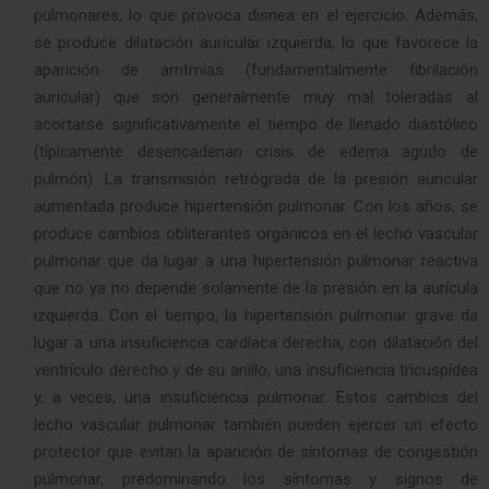
pulmonares, lo que provoca disnea en el ejercicio. Además,
se produce dilatación auricular izquierda, lo que favorece la
aparición de arritmias (fundamentalmente fibrilación
auricular) que son generalmente muy mal toleradas al
acortarse significativamente el tiempo de llenado diastólico
(típicamente desencadenan crisis de edema agudo de
pulmón). La transmisión retrógrada de la presión auricular
aumentada produce hipertensión pulmonar. Con los años, se
produce cambios obliterantes orgánicos en el lecho vascular
pulmonar que da lugar a una hipertensión pulmonar reactiva
que no ya no depende solamente de la presión en la aurícula
izquierda. Con el tiempo, la hipertensión pulmonar grave da
lugar a una insuficiencia cardíaca derecha, con dilatación del
ventrículo derecho y de su anillo, una insuficiencia tricuspídea
y, a veces, una insuficiencia pulmonar. Estos cambios del
lecho vascular pulmonar también pueden ejercer un efecto
protector que evitan la aparición de síntomas de congestión
pulmonar, predominando los síntomas y signos de