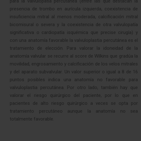
para la valvulopatía percutánea (entre las que destacan la
presencia de trombo en aurícula izquierda, coexistencia de
insuficiencia mitral al menos moderada, calcificación mitral
bicomisural o severa y la coexistencia de otra valvulopatía
significativa o cardiopatía isquémica que precise cirugía) y
con una anatomía favorable la valvuloplastia percutánea es el
tratamiento de elección. Para valorar la idoneidad de la
anatomía valvular se recurre al score de Wilkins que gradúa la
movilidad, engrosamiento y calcificación de los velos mitrales
y del aparato subvalvular. Un valor superior o igual a 8 de 16
puntos posibles indica una anatomía no favorable para
valvuloplastia percutánea. Por otro lado, también hay que
valorar el riesgo quirúrgico del paciente, por lo que en
pacientes de alto riesgo quirúrgico a veces se opta por
tratamiento percutáneo aunque la anatomía no sea
totalmente favorable.