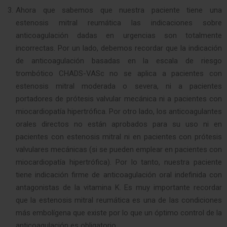
Ahora que sabemos que nuestra paciente tiene una
estenosis mitral reumática las indicaciones sobre
anticoagulación dadas en urgencias son totalmente
incorrectas. Por un lado, debemos recordar que la indicación
de anticoagulación basadas en la escala de riesgo
trombótico CHADS-VASc no se aplica a pacientes con
estenosis mitral moderada o severa, ni a pacientes
portadores de prótesis valvular mecánica ni a pacientes con
miocardiopatía hipertrófica. Por otro lado, los anticoagulantes
orales directos no están aprobados para su uso ni en
pacientes con estenosis mitral ni en pacientes con prótesis
valvulares mecánicas (si se pueden emplear en pacientes con
miocardiopatía hipertrófica). Por lo tanto, nuestra paciente
tiene indicación firme de anticoagulación oral indefinida con
antagonistas de la vitamina K. Es muy importante recordar
que la estenosis mitral reumática es una de las condiciones
más embolígena que existe por lo que un óptimo control de la
anticoagulación es obligatorio.