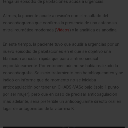
tenga un episodio de palpitaciones acuda a urgencias.
Al mes, la paciente acude a revisión con el resultado del
ecocardiograma que confirma la presencia de una estenosis
mitral reumática moderada (
Videos
) y la analítica es anodina.
En este tiempo, la paciente tuvo que acudir a urgencias por un
nuevo episodio de palpitaciones en el que se objetivó una
fibrilación auricular rápida que paso a ritmo sinusal
espontáneamente. Por entonces aún no se había realizado la
ecocardiografía. Se inicio tratamiento con betabloqueantes y se
indicó en informe que de momento no se iniciaba
anticoagulación por tener un CHADS-VASc bajo (solo 1 punto
por ser mujer), pero que en caso de precisar anticoagulación
más adelante, sería preferible un anticoagulante directo oral en
lugar de antagonistas de la vitamina K.