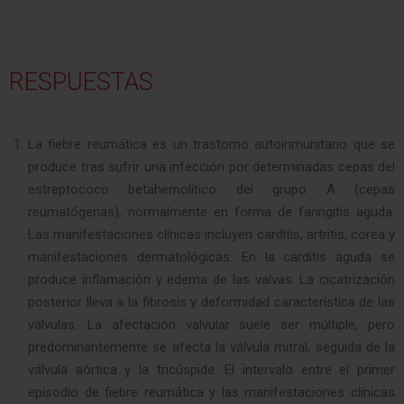
RESPUESTAS
La fiebre reumática es un trastorno autoinmunitario que se
produce tras sufrir una infección por determinadas cepas del
estreptococo betahemolítico del grupo A (cepas
reumatógenas), normalmente en forma de faringitis aguda.
Las manifestaciones clínicas incluyen carditis, artritis, corea y
manifestaciones dermatológicas. En la carditis aguda se
produce inflamación y edema de las valvas. La cicatrización
posterior lleva a la fibrosis y deformidad característica de las
válvulas. La afectación valvular suele ser múltiple, pero
predominantemente se afecta la válvula mitral, seguida de la
válvula aórtica y la tricúspide. El intervalo entre el primer
episodio de fiebre reumática y las manifestaciones clínicas