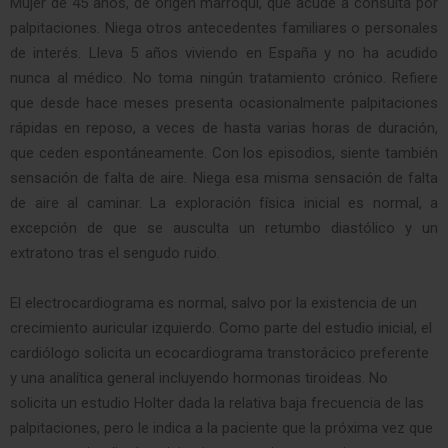
Mujer de 45 años, de origen marroquí, que acude a consulta por
palpitaciones. Niega otros antecedentes familiares o personales
de interés. Lleva 5 años viviendo en España y no ha acudido
nunca al médico. No toma ningún tratamiento crónico. Refiere
que desde hace meses presenta ocasionalmente palpitaciones
rápidas en reposo, a veces de hasta varias horas de duración,
que ceden espontáneamente. Con los episodios, siente también
sensación de falta de aire. Niega esa misma sensación de falta
de aire al caminar. La exploración física inicial es normal, a
excepción de que se ausculta un retumbo diastólico y un
extratono tras el sengudo ruido.
El electrocardiograma es normal, salvo por la existencia de un
crecimiento auricular izquierdo. Como parte del estudio inicial, el
cardiólogo solicita un ecocardiograma transtorácico preferente
y una analítica general incluyendo hormonas tiroideas. No
solicita un estudio Holter dada la relativa baja frecuencia de las
palpitaciones, pero le indica a la paciente que la próxima vez que