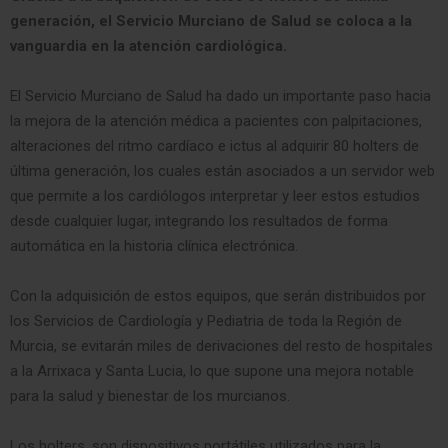
generación, el Servicio Murciano de Salud se coloca a la
vanguardia en la atención cardiológica.
El Servicio Murciano de Salud ha dado un importante paso hacia
la mejora de la atención médica a pacientes con palpitaciones,
alteraciones del ritmo cardíaco e ictus al adquirir 80 holters de
última generación, los cuales están asociados a un servidor web
que permite a los cardiólogos interpretar y leer estos estudios
desde cualquier lugar, integrando los resultados de forma
automática en la historia clínica electrónica.
Con la adquisición de estos equipos, que serán distribuidos por
los Servicios de Cardiología y Pediatria de toda la Región de
Murcia, se evitarán miles de derivaciones del resto de hospitales
a la Arrixaca y Santa Lucia, lo que supone una mejora notable
para la salud y bienestar de los murcianos.
Los holters, son dispositivos portátiles utilizados para la