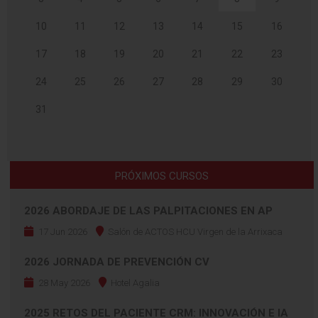
10
11
12
13
14
15
16
17
18
19
20
21
22
23
24
25
26
27
28
29
30
31
PRÓXIMOS CURSOS
2026 ABORDAJE DE LAS PALPITACIONES EN AP
17 Jun 2026
Salón de ACTOS HCU Virgen de la Arrixaca
2026 JORNADA DE PREVENCIÓN CV
28 May 2026
Hotel Agalia
2025 RETOS DEL PACIENTE CRM: INNOVACIÓN E IA