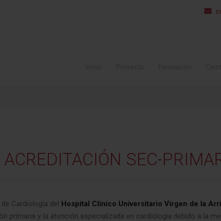
c
Inicio
Proyecto
Formación
Cient
ACREDITACIÓN
SEC-PRIMAR
 de Cardiología del
Hospital Clínico Universitario Virgen de la Arr
ión primaria y la atención especializada en cardiología debido a la me