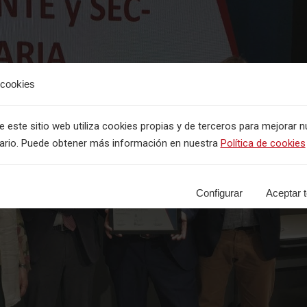
 cookies
este sitio web utiliza cookies propias y de terceros para mejorar n
uario. Puede obtener más información en nuestra
Política de cookies
Configurar
Aceptar 