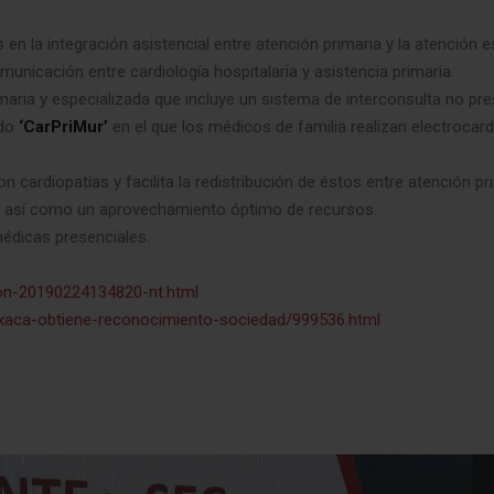
 en la integración asistencial entre atención primaria y la atención 
omunicación entre cardiología hospitalaria y asistencia primaria.
ria y especializada que incluye un sistema de interconsulta no pres
do
‘CarPriMur’
en el que los médicos de familia realizan electroca
 cardiopatías y facilita la redistribución de éstos entre atención pr
ria, así como un aprovechamiento óptimo de recursos.
médicas presenciales.
ion-20190224134820-nt.html
ixaca-obtiene-reconocimiento-sociedad/999536.html