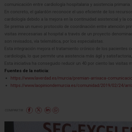
comunicación entre cardiología hospitalaria y asistencia primaria.
En concreto, el galardón reconoce el uso eficiente de los recursos
cardiología debido a la mejora en la continuidad asistencial y la c
Se premia un nuevo protocolo de coordinación entre atención prima
visitas innecesarias al hospital a través de un proyecto denomina
son revisados, vía telemática, por los especialistas.
Esta integración mejora el tratamiento crónico de los pacientes con
cardiología, lo que permite una asistencia más ágil y satisfacto
Esta iniciativa ha conseguido reducir un 40 por ciento las visitas 
Fuentes de la noticia:
https://www.laverdad.es/murcia/premian-arrixaca-comunicac
https://www.laopiniondemurcia.es/comunidad/2019/02/24/arr
COMPARTIR