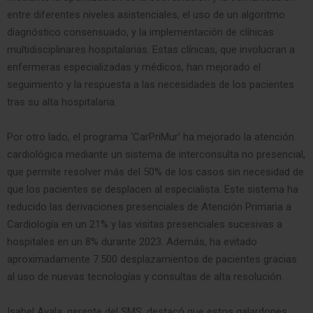
entre diferentes niveles asistenciales, el uso de un algoritmo
diagnóstico consensuado, y la implementación de clínicas
multidisciplinares hospitalarias. Estas clínicas, que involucran a
enfermeras especializadas y médicos, han mejorado el
seguimiento y la respuesta a las necesidades de los pacientes
tras su alta hospitalaria.
Por otro lado, el programa ‘CarPriMur’ ha mejorado la atención
cardiológica mediante un sistema de interconsulta no presencial,
que permite resolver más del 50% de los casos sin necesidad de
que los pacientes se desplacen al especialista. Este sistema ha
reducido las derivaciones presenciales de Atención Primaria a
Cardiología en un 21% y las visitas presenciales sucesivas a
hospitales en un 8% durante 2023. Además, ha evitado
aproximadamente 7.500 desplazamientos de pacientes gracias
al uso de nuevas tecnologías y consultas de alta resolución.
Isabel Ayala, gerente del SMS, destacó que estos galardones